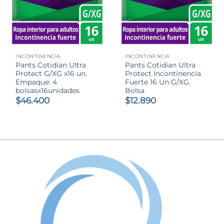
INCONTINENCIA
INCONTINENCIA
Pants Cotidian Ultra
Pants Cotidian Ultra
Protect G/XG x16 un.
Protect Incontinencia
Empaque: 4
Fuerte 16 Un G/XG.
bolsasx16unidades
Bolsa
$
46.400
$
12.890