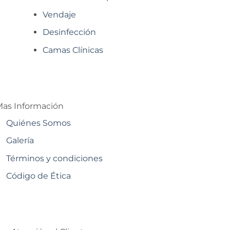
Vendaje
Desinfección
Camas Clínicas
as Información
Quiénes Somos
Galería
Términos y condiciones
Código de Ética