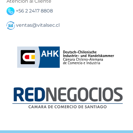
Atención al Cliente
+56 2 2417 8808
ventas@vitalsec.cl