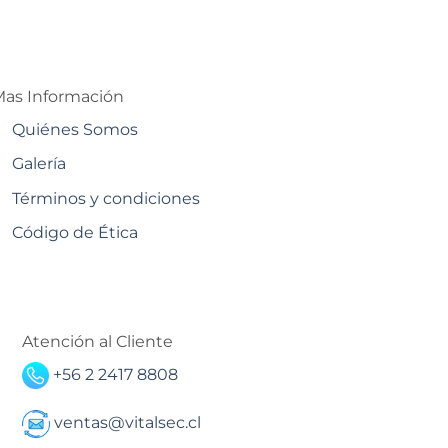
as Información
Quiénes Somos
Galería
Términos y condiciones
Código de Ética
Atención al Cliente
+56 2 2417 8808
ventas@vitalsec.cl