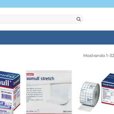
Mostrando 1–32
+
+