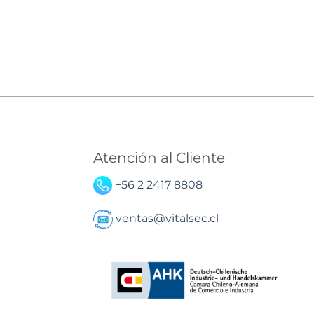
Atención al Cliente
+56 2 2417 8808
ventas@vitalsec.cl