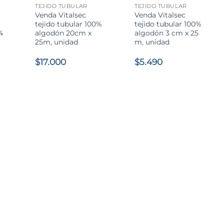
TEJIDO TUBULAR
TEJIDO TUBULAR
Venda Vitalsec
Venda Vitalsec
tejido tubular 100%
tejido tubular 100%
4
algodón 20cm x
algodón 3 cm x 25
25m, unidad
m, unidad
$
17.000
$
5.490