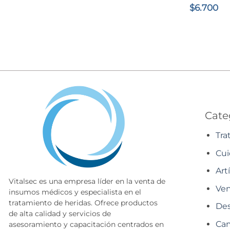
$
6.700
Cate
Tra
Cui
Art
Vitalsec es una empresa líder en la venta de
Ven
insumos médicos y especialista en el
tratamiento de heridas. Ofrece productos
Des
de alta calidad y servicios de
Cam
asesoramiento y capacitación centrados en