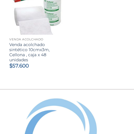
VENDA ACOLCHADO
Venda acolchado
sintético 10cmx3m,
Cellona , caja x 48
unidades
$
57.600