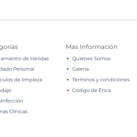
gorías
Mas Información
tamiento de Heridas
Quiénes Somos
dado Personal
Galería
ículos de limpieza
Términos y condiciones
daje
Código de Ética
infección
as Clínicas