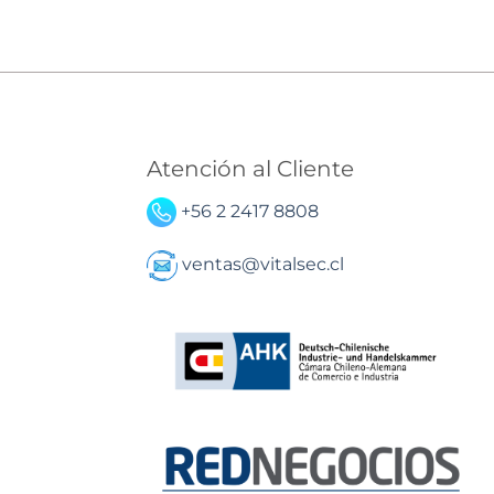
Atención al Cliente
+56 2 2417 8808
ventas@vitalsec.cl