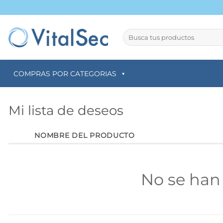
Saltar
al
contenido
Buscar
por:
COMPRAS POR CATEGORIAS
Mi lista de deseos
NOMBRE DEL PRODUCTO
No se han 