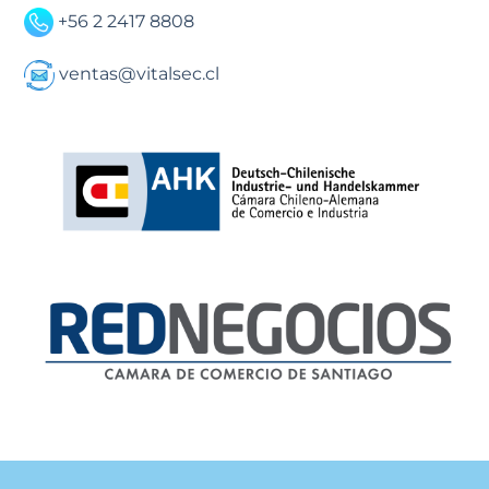
+56 2 2417 8808
ventas@vitalsec.cl