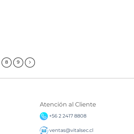
8
9
Atención al Cliente
+56 2 2417 8808
ventas@vitalsec.cl