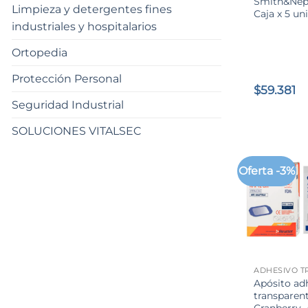
Smith&Nep
Limpieza y detergentes fines
Caja x 5 uni
industriales y hospitalarios
Ortopedia
Protección Personal
$
59.381
Seguridad Industrial
SOLUCIONES VITALSEC
Oferta -3%
+
Apósito ad
transparen
Cranberry- 