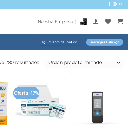
Nuestra Empresa
Seguimiento del pedido
Descargar Catalogo
de 280 resultados
Oferta -17%
+
+