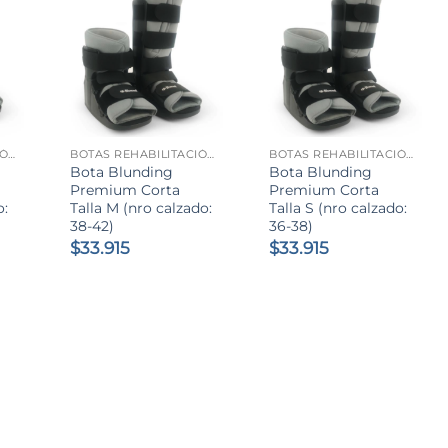
+
+
BOTAS REHABILITACIÓN
BOTAS REHABILITACIÓN
BOTAS REHABILITACIÓN
Bota Blunding
Bota Blunding
Premium Corta
Premium Corta
o:
Talla M (nro calzado:
Talla S (nro calzado:
38-42)
36-38)
$
33.915
$
33.915