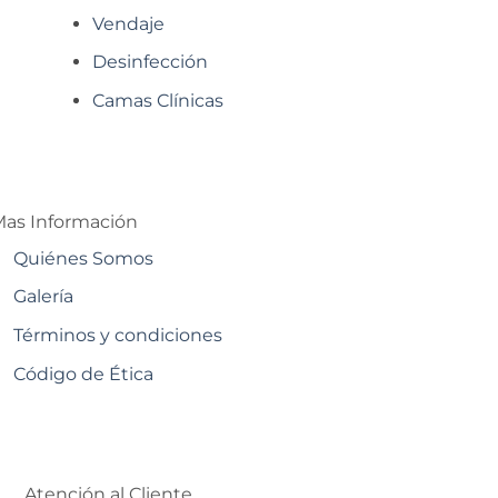
Vendaje
Desinfección
Camas Clínicas
as Información
Quiénes Somos
Galería
Términos y condiciones
Código de Ética
Atención al Cliente