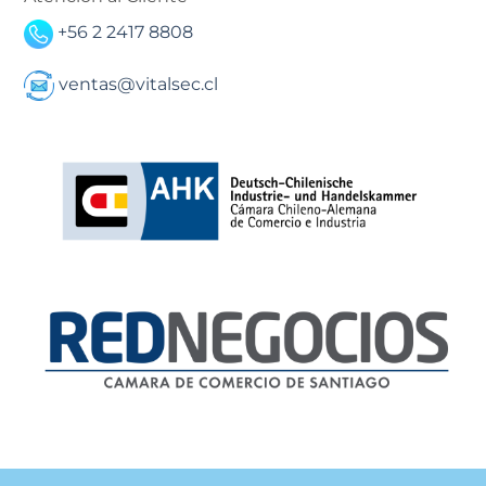
+56 2 2417 8808
ventas@vitalsec.cl