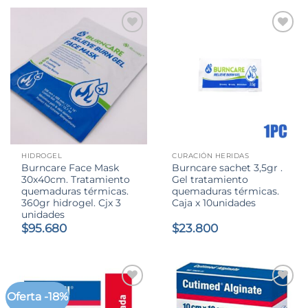
HIDROGEL
CURACIÓN HERIDAS
Burncare Face Mask
Burncare sachet 3,5gr .
30x40cm. Tratamiento
Gel tratamiento
quemaduras térmicas.
quemaduras térmicas.
360gr hidrogel. Cjx 3
Caja x 10unidades
unidades
$
95.680
$
23.800
Oferta -18%