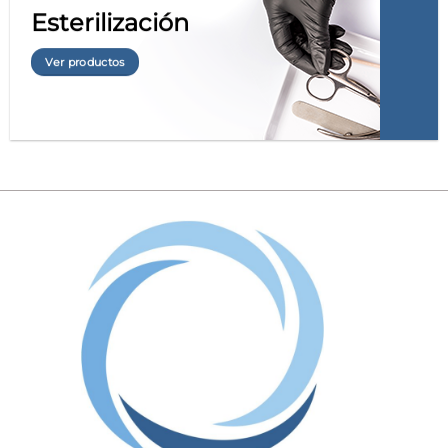
Esterilización
Ver productos