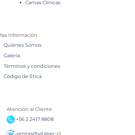
Camas Clínicas
as Información
Quiénes Somos
Galería
Términos y condiciones
Código de Ética
Atención al Cliente
+56 2 2417 8808
ventas@vitalsec.cl