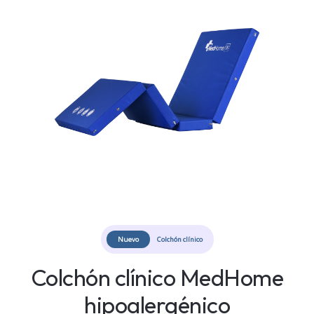
Nuevo
Colchón clínico
Colchón clínico MedHome
hipoalergénico