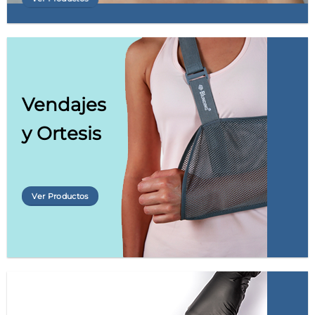
Vendajes
y
Ortesis
Ver Productos