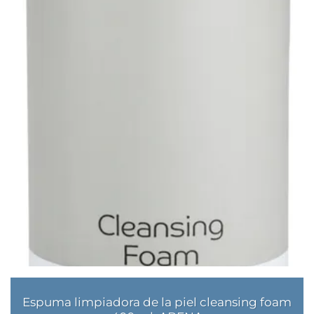
Espuma limpiadora de la piel cleansing foam