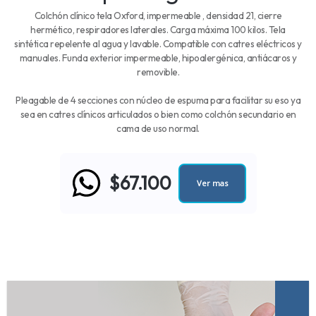
Colchón clínico tela Oxford, impermeable , densidad 21, cierre
hermético, respiradores laterales. Carga máxima 100 kilos. Tela
sintética repelente al agua y lavable. Compatible con catres eléctricos y
manuales. Funda exterior impermeable, hipoalergénica, antiácaros y
removible.
Pleagable de 4 secciones con núcleo de espuma para facilitar su eso ya
sea en catres clínicos articulados o bien como colchón secundario en
cama de uso normal.
$67.100
Ver mas