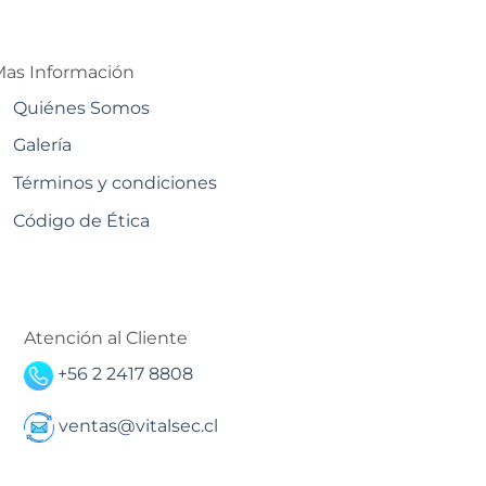
as Información
Quiénes Somos
Galería
Términos y condiciones
Código de Ética
Atención al Cliente
+56 2 2417 8808
ventas@vitalsec.cl