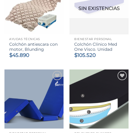
SIN EXISTENCIAS
AYUDAS TÉCNICAS
BIENESTAR PERSONAL
Colchón antiescara con
Colchón Clínico Med
motor, Blunding
One Visco. Unidad
$
45.890
$
105.520