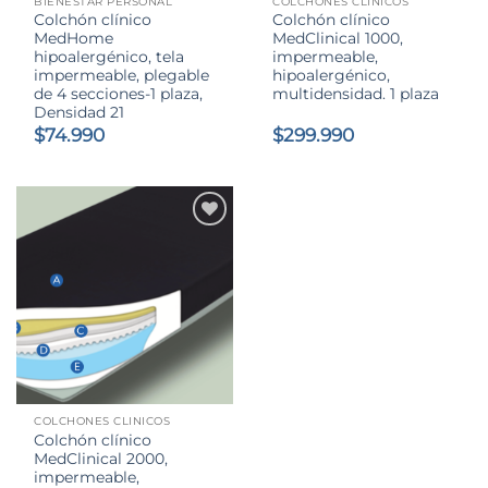
BIENESTAR PERSONAL
COLCHONES CLINICOS
Colchón clínico
Colchón clínico
MedHome
MedClinical 1000,
hipoalergénico, tela
impermeable,
impermeable, plegable
hipoalergénico,
de 4 secciones-1 plaza,
multidensidad. 1 plaza
Densidad 21
$
74.990
$
299.990
COLCHONES CLINICOS
Colchón clínico
MedClinical 2000,
impermeable,