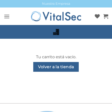
Saltar
Nuestra Empresa
al
contenido
Tu carrito está vacío.
Volver a la tienda