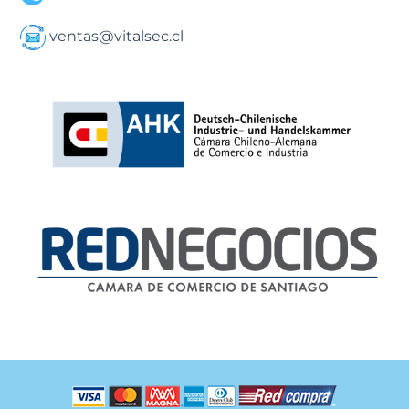
ventas@vitalsec.cl