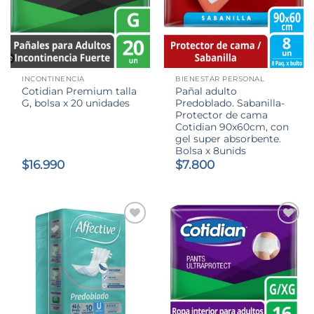
INCONTINENCIA
BIENESTAR PERSONAL
Cotidian Premium talla
Pañal adulto
G, bolsa x 20 unidades
Predoblado. Sabanilla-
Protector de cama
Cotidian 90x60cm, con
gel super absorbente.
Bolsa x 8unids
$
16.990
$
7.800