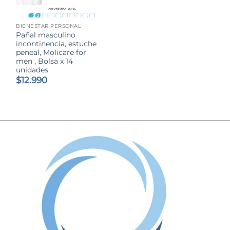
BIENESTAR PERSONAL
Pañal masculino
incontinencia, estuche
peneal, Molicare for
men , Bolsa x 14
unidades
$
12.990