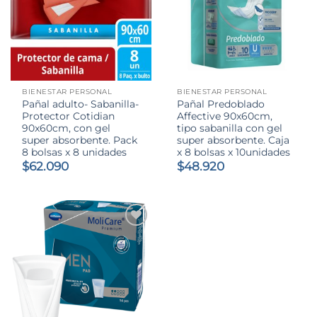
BIENESTAR PERSONAL
BIENESTAR PERSONAL
Pañal adulto- Sabanilla-
Pañal Predoblado
Protector Cotidian
Affective 90x60cm,
90x60cm, con gel
tipo sabanilla con gel
super absorbente. Pack
super absorbente. Caja
8 bolsas x 8 unidades
x 8 bolsas x 10unidades
$
62.090
$
48.920