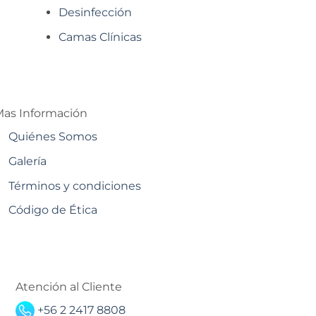
Desinfección
Camas Clínicas
as Información
Quiénes Somos
Galería
Términos y condiciones
Código de Ética
Atención al Cliente
+56 2 2417 8808