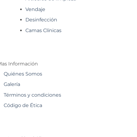
Vendaje
Desinfección
Camas Clínicas
as Información
Quiénes Somos
Galería
Términos y condiciones
Código de Ética