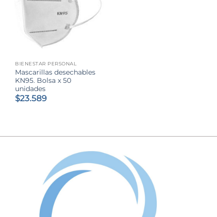
BIENESTAR PERSONAL
Mascarillas desechables
KN95. Bolsa x 50
unidades
$
23.589