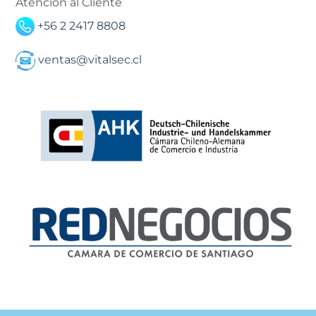
Atención al Cliente
+56 2 2417 8808
ventas@vitalsec.cl