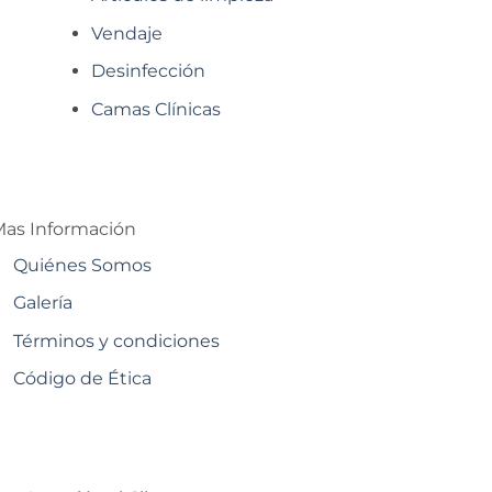
Vendaje
Desinfección
Camas Clínicas
as Información
Quiénes Somos
Galería
Términos y condiciones
Código de Ética