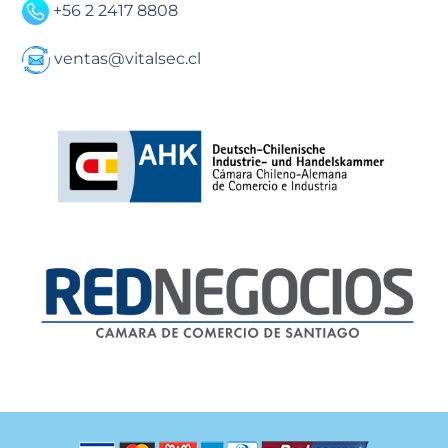
+56 2 2417 8808
ventas@vitalsec.cl