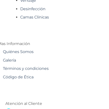
Vendaje
Desinfección
Camas Clínicas
as Información
Quiénes Somos
Galería
Términos y condiciones
Código de Ética
Atención al Cliente