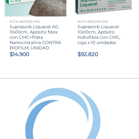
ALTA ABSORCIÓN
ALTA ABSORCIÓN
Suprasorb Liquacel AG
Suprasorb Liquacel
10x10cm, Apósito fibra
10x10cm, Apósito
con CMC+Plata
hidrofibra con CMC,
Nanocristalina CONTRA
caja x 10 unidades
BIOFILM, UNIDAD
$
14.900
$
92.820