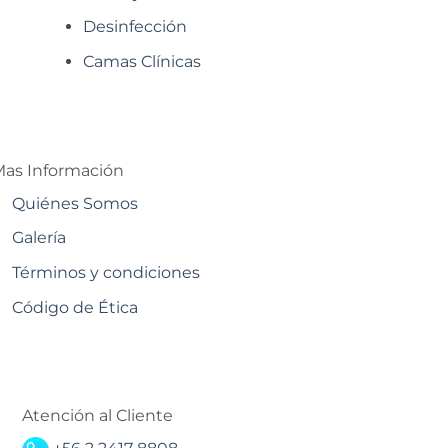
Desinfección
Camas Clínicas
as Información
Quiénes Somos
Galería
Términos y condiciones
Código de Ética
Atención al Cliente