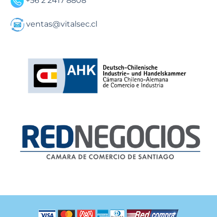
+56 2 2417 8808
ventas@vitalsec.cl