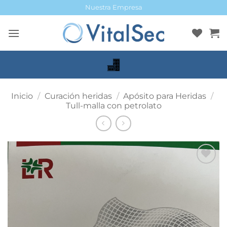
Saltar
Nuestra Empresa
al
contenido
Inicio
/
Curación heridas
/
Apósito para Heridas
/
Tull-malla con petrolato