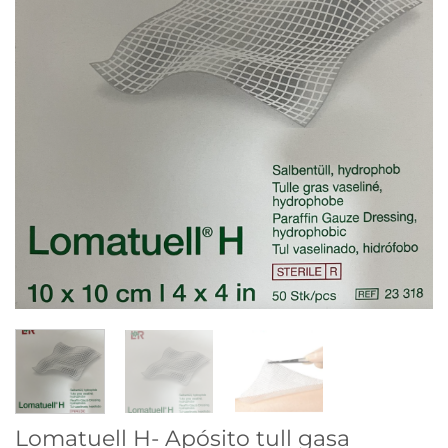
Lomatuell H- Apósito tull gasa