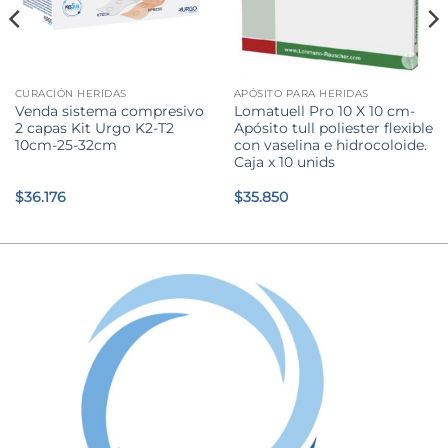
CURACIÓN HERIDAS
APÓSITO PARA HERIDAS
Venda sistema compresivo
Lomatuell Pro 10 X 10 cm-
2 capas Kit Urgo K2-T2
Apósito tull poliester flexible
10cm-25-32cm
con vaselina e hidrocoloide.
Caja x 10 unids
$
36.176
$
35.850