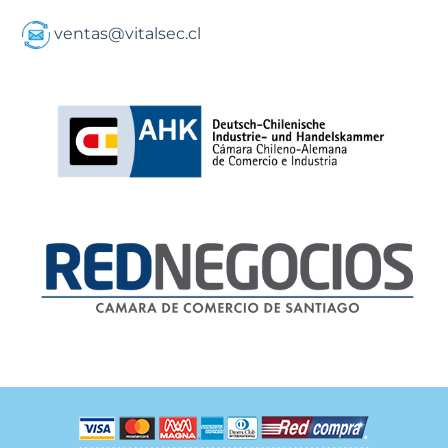
ventas@vitalsec.cl