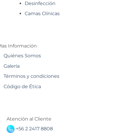
Desinfección
Camas Clínicas
as Información
Quiénes Somos
Galería
Términos y condiciones
Código de Ética
Atención al Cliente
+56 2 2417 8808