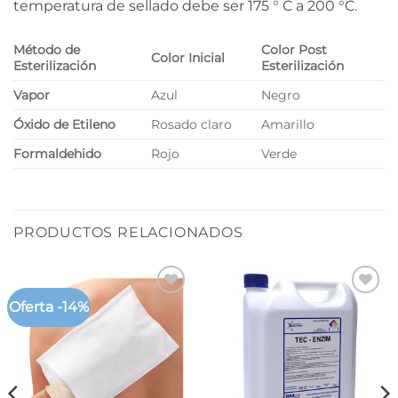
temperatura de sellado debe ser 175 ° C a 200 °C.
Método de
Color Post
Color Inicial
Esterilización
Esterilización
Vapor
Azul
Negro
Óxido de Etileno
Rosado claro
Amarillo
Formaldehido
Rojo
Verde
PRODUCTOS RELACIONADOS
Oferta -14%