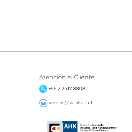
Atención al Cliente
+56 2 2417 8808
ventas@vitalsec.cl