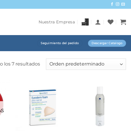
Nuestra Empresa
Seguimiento del pedido
Descargar Catalogo
 los 7 resultados
AS
+
+