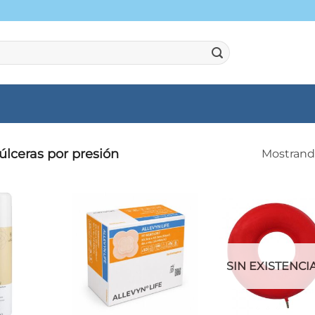
lceras por presión
Mostrando
SIN EXISTENCI
+
+