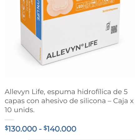
Allevyn Life, espuma hidrofílica de 5
capas con ahesivo de silicona – Caja x
10 unids.
Rango
130.000
-
140.000
$
$
de