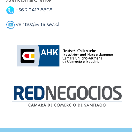
Atención al Cliente
+56 2 2417 8808
ventas@vitalsec.cl