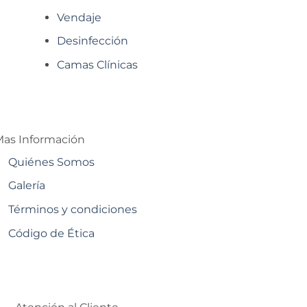
Vendaje
Desinfección
Camas Clínicas
as Información
Quiénes Somos
Galería
Términos y condiciones
Código de Ética