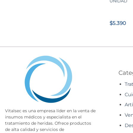
UNIDAD
$
5.390
Cate
Tra
Cui
Art
Vitalsec es una empresa líder en la venta de
Ven
insumos médicos y especialista en el
tratamiento de heridas. Ofrece productos
Des
de alta calidad y servicios de