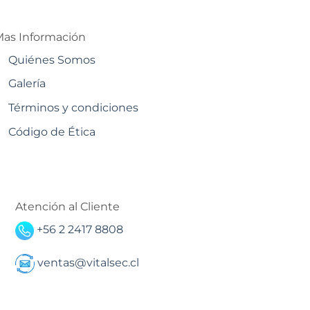
as Información
Quiénes Somos
Galería
Términos y condiciones
Código de Ética
Atención al Cliente
+56 2 2417 8808
ventas@vitalsec.cl