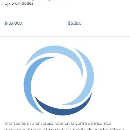
Cjx 3 unidades
$
159.000
$
5.390
Vitalsec es una empresa líder en la venta de insumos
médicos y especialista en el tratamiento de heridas. Ofrece