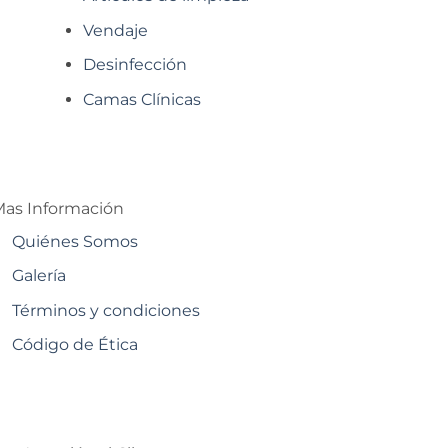
Vendaje
Desinfección
Camas Clínicas
as Información
Quiénes Somos
Galería
Términos y condiciones
Código de Ética