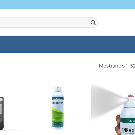
Mostrando 1–32
+
+