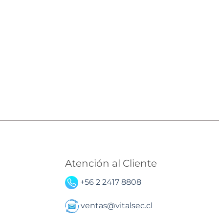
Atención al Cliente
+56 2 2417 8808
ventas@vitalsec.cl