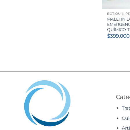
+
MALETIN 
EMERGENC
QUÍMICO-
$
399.000
Cate
Tra
Cui
Art