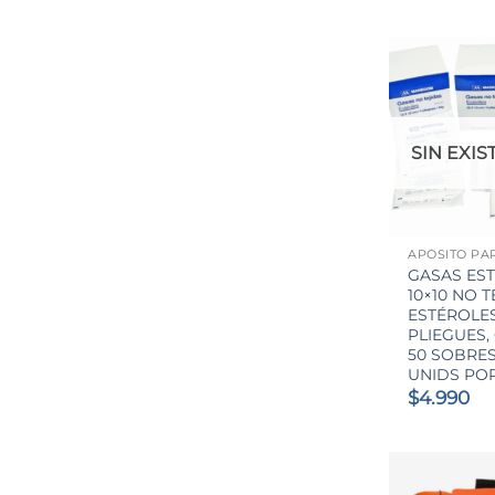
SIN EXIS
+
GASAS EST
10×10 NO T
ESTÉROLES
PLIEGUES,
50 SOBRES
UNIDS PO
$
4.990