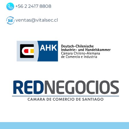
+56 2 2417 8808
ventas@vitalsec.cl