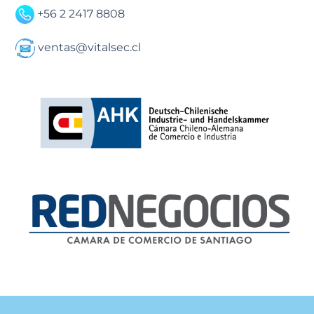
+56 2 2417 8808
ventas@vitalsec.cl