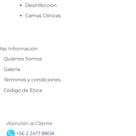
Desinfección
Camas Clínicas
as Información
Quiénes Somos
Galería
Términos y condiciones
Código de Ética
Atención al Cliente
+56 2 2417 8808