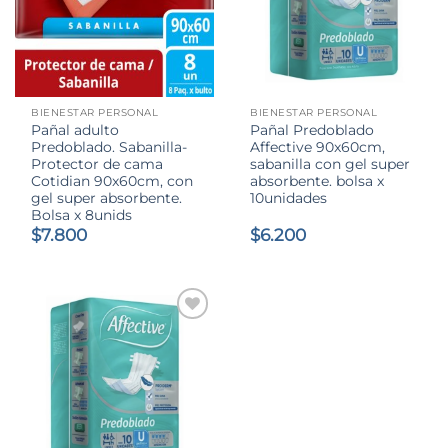
BIENESTAR PERSONAL
BIENESTAR PERSONAL
Pañal adulto
Pañal Predoblado
Predoblado. Sabanilla-
Affective 90x60cm,
Protector de cama
sabanilla con gel super
Cotidian 90x60cm, con
absorbente. bolsa x
gel super absorbente.
10unidades
Bolsa x 8unids
$
7.800
$
6.200