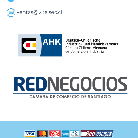
ventas@vitalsec.cl