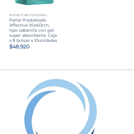
BIENESTAR PERSONAL
Pañal Predoblado
Affective 90x60cm,
tipo sabanilla con gel
super absorbente. Caja
x 8 bolsas x 10unidades
$
48.920