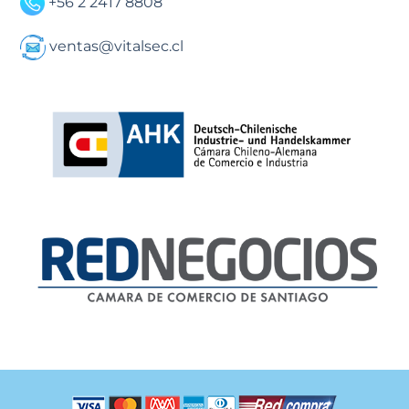
+56 2 2417 8808
ventas@vitalsec.cl