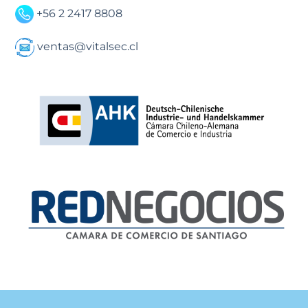
+56 2 2417 8808
ventas@vitalsec.cl