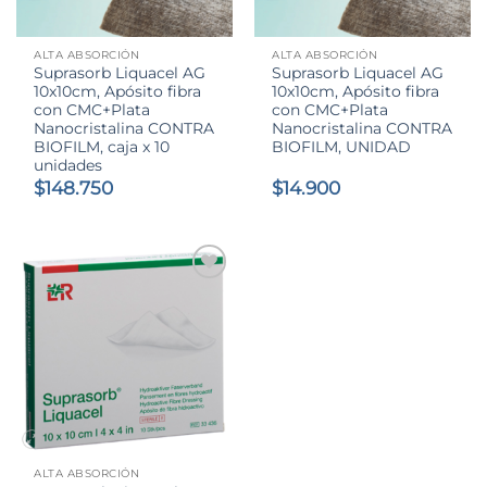
ALTA ABSORCIÓN
ALTA ABSORCIÓN
Suprasorb Liquacel AG
Suprasorb Liquacel AG
10x10cm, Apósito fibra
10x10cm, Apósito fibra
con CMC+Plata
con CMC+Plata
Nanocristalina CONTRA
Nanocristalina CONTRA
BIOFILM, caja x 10
BIOFILM, UNIDAD
unidades
$
148.750
$
14.900
ALTA ABSORCIÓN