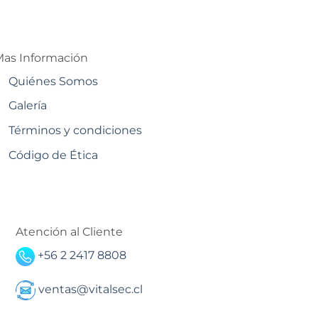
as Información
Quiénes Somos
Galería
Términos y condiciones
Código de Ética
Atención al Cliente
+56 2 2417 8808
ventas@vitalsec.cl