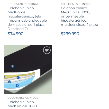
BIENESTAR PERSONAL
COLCHONES CLINICOS
Colchón clínico
Colchón clínico
MedHome
MedClinical 1000,
hipoalergénico, tela
impermeable,
impermeable, plegable
hipoalergénico,
de 4 secciones-1 plaza,
multidensidad. 1 plaza
Densidad 21
$
74.990
$
299.990
COLCHONES CLINICOS
Colchón clínico
MedClinical 2000,