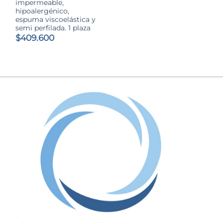
impermeable,
hipoalergénico,
espuma viscoelástica y
semi perfilada. 1 plaza
$
409.600