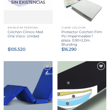
SIN EXISTENCIAS
BIENESTAR PERSONAL
CUBRE COLCHON
Colchón Clínico Med
Protector Colchón Film
One Visco. Unidad
PU Impermeable 1
plaza. 0,90×2,0m.
Blunding
$
105.520
$
16.290