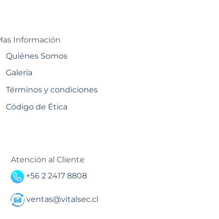
as Información
Quiénes Somos
Galería
Términos y condiciones
Código de Ética
Atención al Cliente
+56 2 2417 8808
ventas@vitalsec.cl