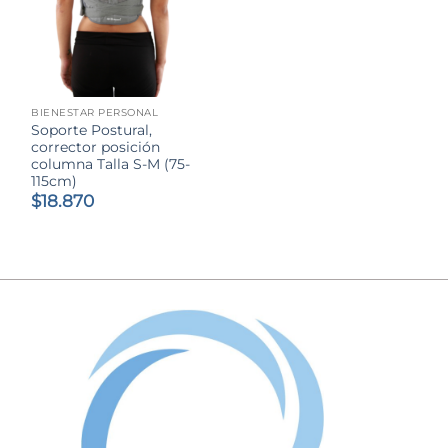
BIENESTAR PERSONAL
Soporte Postural,
corrector posición
columna Talla S-M (75-
115cm)
$
18.870