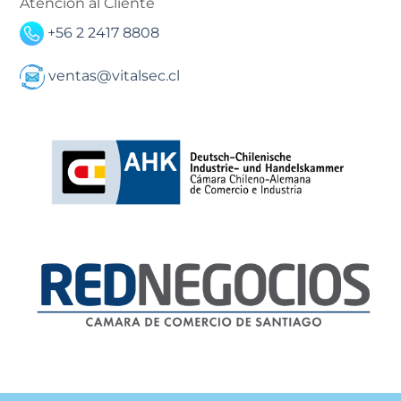
Atención al Cliente
+56 2 2417 8808
ventas@vitalsec.cl