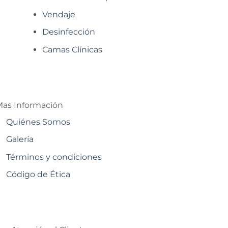
Vendaje
Desinfección
Camas Clínicas
as Información
Quiénes Somos
Galería
Términos y condiciones
Código de Ética