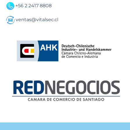
+56 2 2417 8808
ventas@vitalsec.cl