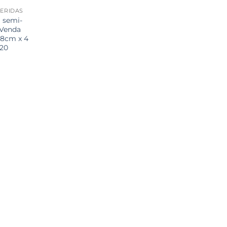
ERIDAS
 semi-
 Venda
 8cm x 4
 20