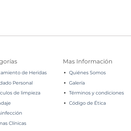
gorías
Mas Información
tamiento de Heridas
Quiénes Somos
dado Personal
Galería
ículos de limpieza
Términos y condiciones
daje
Código de Ética
infección
as Clínicas