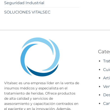
Seguridad Industrial
SOLUCIONES VITALSEC
Cate
Tra
Cui
Art
Vitalsec es una empresa líder en la venta de
Ven
insumos médicos y especialista en el
tratamiento de heridas. Ofrece productos
Des
de alta calidad y servicios de
Cam
asesoramiento y capacitación centrados en
el paciente y en la innovación. Además,