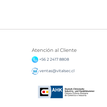
Atención al Cliente
+56 2 2417 8808
ventas@vitalsec.cl