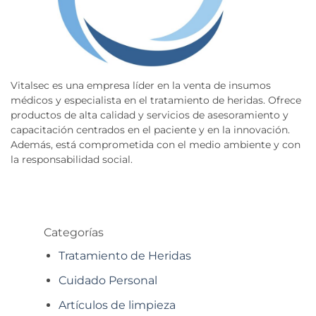
Vitalsec es una empresa líder en la venta de insumos
médicos y especialista en el tratamiento de heridas. Ofrece
productos de alta calidad y servicios de asesoramiento y
capacitación centrados en el paciente y en la innovación.
Además, está comprometida con el medio ambiente y con
la responsabilidad social.
Categorías
Tratamiento de Heridas
Cuidado Personal
Artículos de limpieza