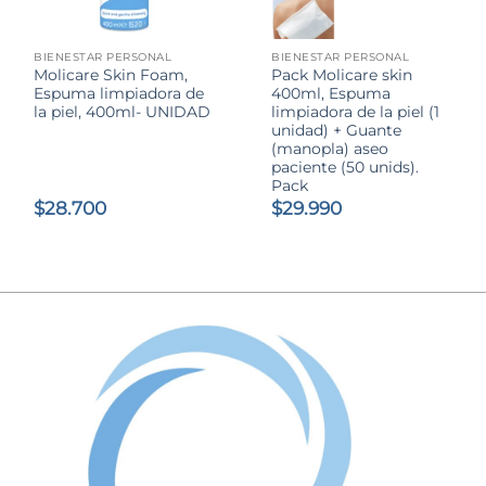
BIENESTAR PERSONAL
BIENESTAR PERSONAL
Molicare Skin Foam,
Pack Molicare skin
Espuma limpiadora de
400ml, Espuma
la piel, 400ml- UNIDAD
limpiadora de la piel (1
unidad) + Guante
(manopla) aseo
paciente (50 unids).
Pack
$
28.700
$
29.990