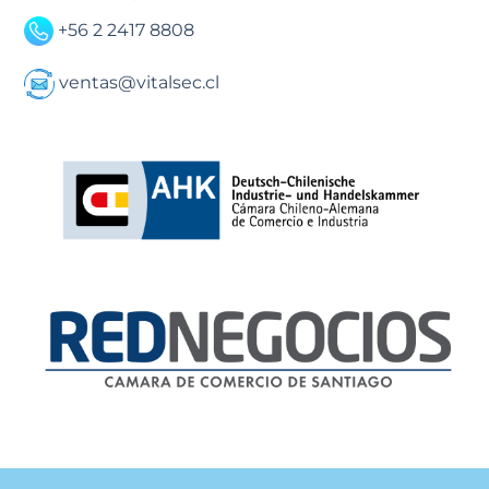
+56 2 2417 8808
ventas@vitalsec.cl