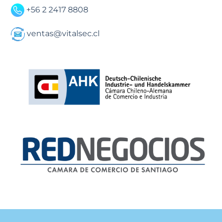
+56 2 2417 8808
ventas@vitalsec.cl