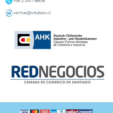
+56 2 2417 8808
ventas@vitalsec.cl