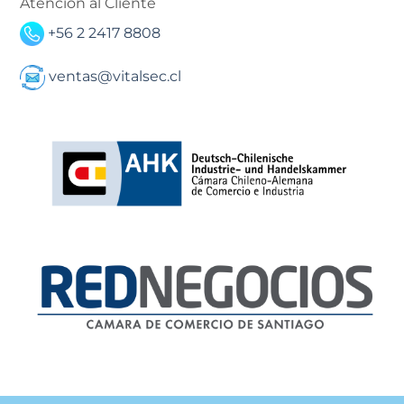
Atención al Cliente
+56 2 2417 8808
ventas@vitalsec.cl