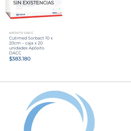
SIN EXISTENCIAS
APÓSITO DACC
Cutimed Sorbact 10 x
20cm – caja x 20
unidades Apósito
DACC
$
383.180