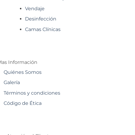
Vendaje
Desinfección
Camas Clínicas
as Información
Quiénes Somos
Galería
Términos y condiciones
Código de Ética