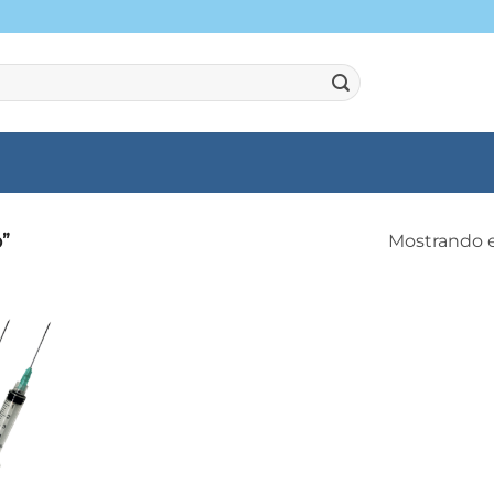
”
Mostrando e