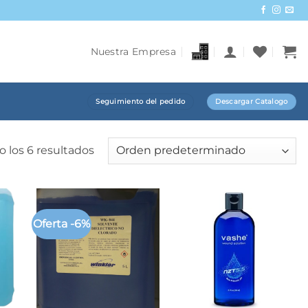
Nuestra Empresa
Seguimiento del pedido
Descargar Catalogo
 los 6 resultados
Oferta -6%
+
+