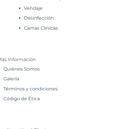
Vendaje
Desinfección
Camas Clínicas
as Información
Quiénes Somos
Galería
Términos y condiciones
Código de Ética