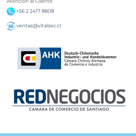
Atención al Cliente
+56 2 2417 8808
ventas@vitalsec.cl