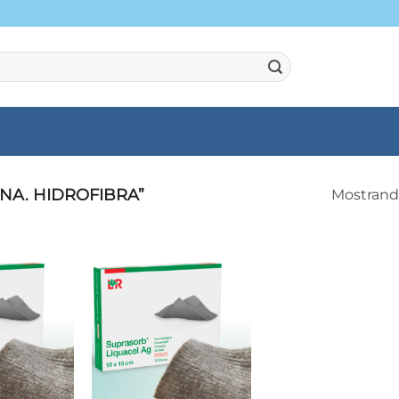
INA. HIDROFIBRA”
Mostrando
+