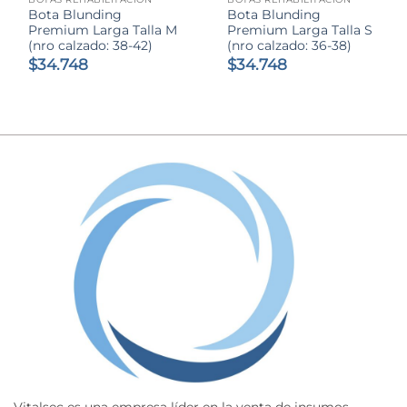
Bota Blunding
Bota Blunding
Premium Larga Talla M
Premium Larga Talla S
(nro calzado: 38-42)
(nro calzado: 36-38)
$
34.748
$
34.748
Vitalsec es una empresa líder en la venta de insumos