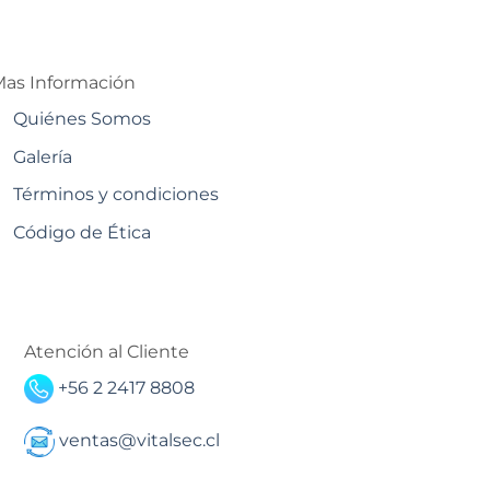
as Información
Quiénes Somos
Galería
Términos y condiciones
Código de Ética
Atención al Cliente
+56 2 2417 8808
ventas@vitalsec.cl