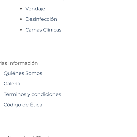
Vendaje
Desinfección
Camas Clínicas
as Información
Quiénes Somos
Galería
Términos y condiciones
Código de Ética