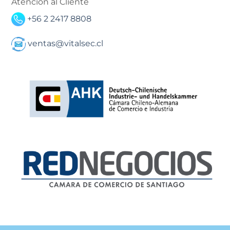
Atención al Cliente
+56 2 2417 8808
ventas@vitalsec.cl