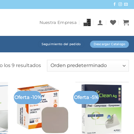
Nuestra Empresa
Seguimiento del pedido
Descargar Catalogo
 los 9 resultados
Oferta -10%
Oferta -5%
+
+