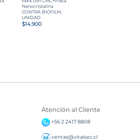
ta
fibra con CMC+Plata
Nanocristalina
CONTRA BIOFILM,
UNIDAD
$
14.900
Atención al Cliente
+56 2 2417 8808
ventas@vitalsec.cl