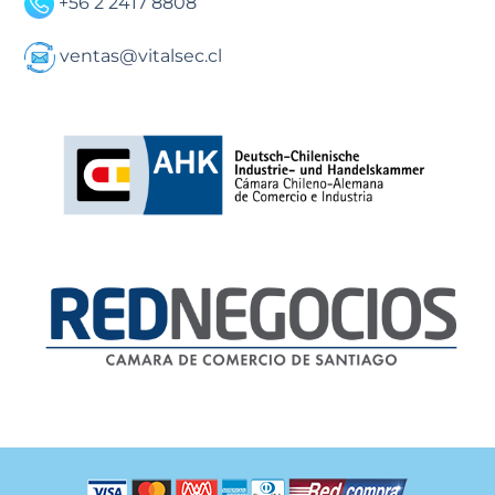
+56 2 2417 8808
ventas@vitalsec.cl