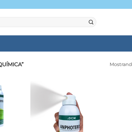
QUÍMICA”
Mostrando
+