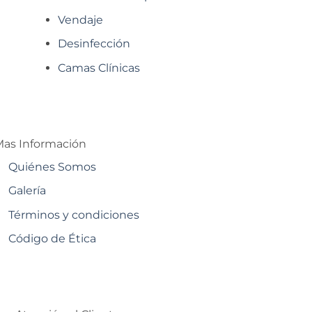
Vendaje
Desinfección
Camas Clínicas
as Información
Quiénes Somos
Galería
Términos y condiciones
Código de Ética