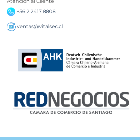
Atención al Cliente
+56 2 2417 8808
ventas@vitalsec.cl