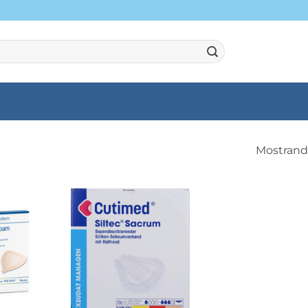
Mostrando
+