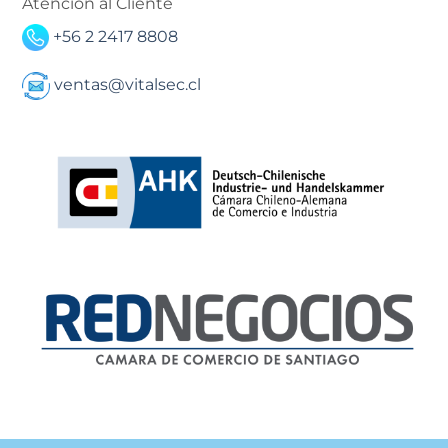
Atención al Cliente
+56 2 2417 8808
ventas@vitalsec.cl